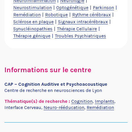
Neuroinflammation
Neurologie
Neurostimulation
Optogénétique
Parkinson
Remédiation
Robotique
Rythme cérébraux
Sclérose en plaque
Signaux intracérébraux
Synucléinopathies
Thérapie Cellulaire
Thérapie génique
Troubles Psychiatriques
Informations sur le centre
CAP – Cognition Auditive et Psychoacoustique
Centre de recherche en neurosciences de Lyon
Thématique(s) de recherche :
Cognition
,
Implants
,
Interface Cerveau
,
Neuro-rééducation
,
Remédiation