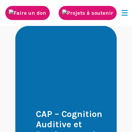
Découvrez Neurodis
Innovation scientifique
Rayonnement international de la
recherche
Diffusion des connaissances
CAP – Cognition
Auditive et