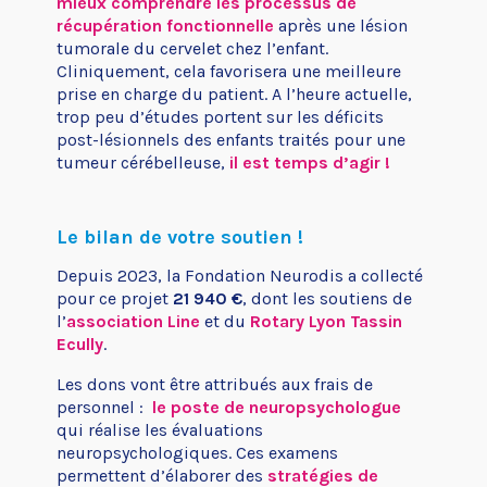
mieux comprendre les processus de
récupération fonctionnelle
après une lésion
tumorale du cervelet chez l’enfant.
Cliniquement, cela favorisera une meilleure
prise en charge du patient. A l’heure actuelle,
trop peu d’études portent sur les déficits
post-lésionnels des enfants traités pour une
tumeur cérébelleuse,
il est temps d’agir !
Le bilan de votre soutien !
Depuis 2023, la Fondation Neurodis a collecté
pour ce projet
21 940 €
, dont les soutiens de
l’
association Line
et du
Rotary Lyon Tassin
Ecully
.
Les dons vont être attribués aux frais de
personnel :
le poste de neuropsychologue
qui réalise les évaluations
neuropsychologiques. Ces examens
permettent d’élaborer des
stratégies de