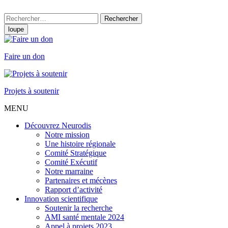
Rechercher :
loupe
Faire un don
Projets à soutenir
MENU
Découvrez Neurodis
Notre mission
Une histoire régionale
Comité Stratégique
Comité Exécutif
Notre marraine
Partenaires et mécènes
Rapport d’activité
Innovation scientifique
Soutenir la recherche
AMI santé mentale 2024
Appel à projets 2023