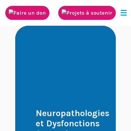
Découvrez Neurodis
Innovation scientifique
Rayonnement international de la
recherche
Diffusion des connaissances
Neuropathologies
et Dysfonctions