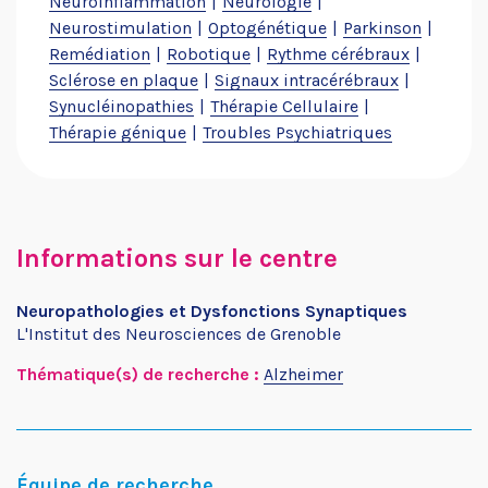
Neuroinflammation
Neurologie
Neurostimulation
Optogénétique
Parkinson
Remédiation
Robotique
Rythme cérébraux
Sclérose en plaque
Signaux intracérébraux
Synucléinopathies
Thérapie Cellulaire
Thérapie génique
Troubles Psychiatriques
Informations sur le centre
Neuropathologies et Dysfonctions Synaptiques
L'Institut des Neurosciences de Grenoble
Thématique(s) de recherche :
Alzheimer
Équipe de recherche