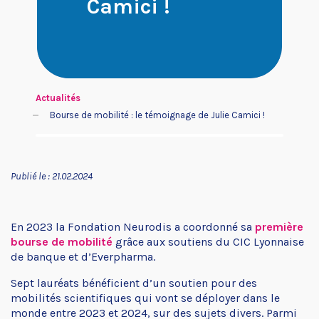
Camici !
Je suis un patient ou un
Je cherche un financement
proche
Actualités
Bourse de mobilité : le témoignage de Julie Camici !
Publié le : 21.02.2024
Je souhaite aider Neurodis
Je suis une entreprise
En 2023 la Fondation Neurodis a coordonné sa
première
bourse de mobilité
grâce aux soutiens du CIC Lyonnaise
de banque et d’Everpharma.
Sept lauréats bénéficient d’un soutien pour des
mobilités scientifiques qui vont se déployer dans le
monde entre 2023 et 2024, sur des sujets divers. Parmi