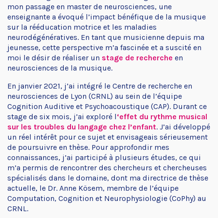
mon passage en master de neurosciences, une
enseignante a évoqué l’impact bénéfique de la musique
sur la rééducation motrice et les maladies
neurodégénératives. En tant que musicienne depuis ma
jeunesse, cette perspective m’a fascinée et a suscité en
moi le désir de réaliser un
stage de recherche
en
neurosciences de la musique.
En janvier 2021, j’ai intégré le Centre de recherche en
neurosciences de Lyon (CRNL) au sein de l’équipe
Cognition Auditive et Psychoacoustique (CAP). Durant ce
stage de six mois, j’ai exploré l
‘effet du rythme musical
sur les troubles du langage chez l’enfant
. J’ai développé
un réel intérêt pour ce sujet et envisageais sérieusement
de poursuivre en thèse. Pour approfondir mes
connaissances, j’ai participé à plusieurs études, ce qui
m’a permis de rencontrer des chercheurs et chercheuses
spécialisés dans le domaine, dont ma directrice de thèse
actuelle, le Dr. Anne Kösem, membre de l’équipe
Computation, Cognition et Neurophysiologie (CoPhy) au
CRNL.