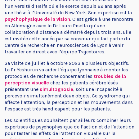
l’université d’Haïfa où elle exerce depuis 22 ans après
une thèse à l’Université de New York. Son expertise est la
psychophysique de la vision
. C’est grâce à une rencontre
en Allemagne avec le Dr Laure Pisella qu’une
collaboration à distance a démarré depuis trois ans. Elle
est invitée cette année par sa consœur qui fait partie du
Centre de recherche en neurosciences de Lyon
à venir
travailler en direct avec l’équipe Trajectoires.
Sa visite de juillet à octobre 2023 a plusieurs objectifs.
Le Pr Yeshurun va aider l’équipe lyonnaise à monter les
protocoles de recherche concernant les
troubles de la
perception visuelle
chez les patients cérébrolésés
présentant une
simultagnosie
, soit une incapacité à
percevoir simultanément deux objets. Ce syndrome qui
affecte l’attention, la perception et les mouvements dans
l’espace est très handicapant pour les patients.
Les scientifiques souhaitent par ailleurs combiner leurs
expertises de psychophysique de l’action et de l’attention
pour tester les effets de l’attention visuelle sur la