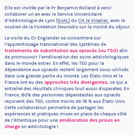
Elle est invitée par le Pr Benjamin Rolland à venir
collaborer un an avec le
Service Universitaire
d’Addictologie de Lyon (SUAL)
du
CH le Vinatier,
avec le
soutien de la Fondation Neurodis sur la moitié du séjour.
La visite du Dr Englander se concentrera sur
l’apprentissage transnational des systèmes de
traitements de substitution aux opiacés (ou TSO)
afin
de promouvoir l’amélioration des soins addictologiques
dans le monde entier. En effet, les TSO pour la
dépendance aux opiacés restent largement sous-utilisés
dans une grande partie du monde. Les États-Unis et la
France ont eu des
approches très divergentes
, ce qui a
entraîné des résultats cliniques tout aussi disparates. En
France, 80% des personnes dépendantes aux opiacés
reçoivent des TSO, contre moins de 18 % aux États-Unis.
Cette collaboration permettra de partager les
expériences et pratiques mises en place de chaque côté
de l’Atlantique pour une
amélioration des prises en
charge
en addictologie !