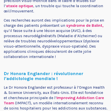
précision visuo-motrice dans le cadre d’études sur
l’
ataxie optique
, un trouble qui touche la coordination
œil/mouvement.
Ces recherches auront des implications pour la prise en
charge des patients présentant un
syndrome de Balint,
qu’il fasse suite à une lésion acquise (AVC), à des
processus neurodégénératifs (Maladie d’Alzheimer) ou
relève de troubles neurodéveloppementaux (dyslexie
visuo-attentionnelle, dyspraxie visuo-spatiale). Des
applications cliniques découleront de cette jolie
collaboration internationale !
Dr Honora Englander : révolutionner
l’addictologie mondiale !
Le Dr Honora Englander est professeur à l’Oregon Health
& Science University, aux États-Unis. Elle est fondatrice
et chercheuse principale de l’
Improving Addiction Care
Team
(IMPACT), un modèle internationalement reconnu
de soins hospitaliers pour les addictions aux substances.